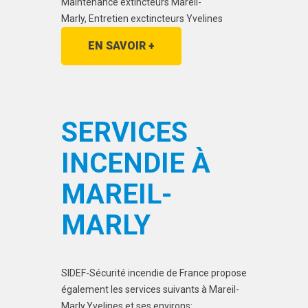
Maintenance extincteurs Mareil-
Marly, Entretien exctincteurs Yvelines
EN SAVOIR +
SERVICES
INCENDIE À
MAREIL-
MARLY
SIDEF-Sécurité incendie de France propose
également les services suivants à Mareil-
Marly,Yvelines et ses environs: