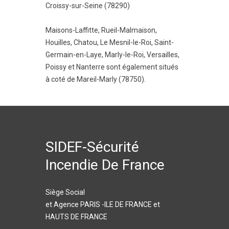
Croissy-sur-Seine (78290)
Maisons-Laffitte
,
Rueil-Malmaison
,
Houilles
,
Chatou
,
Le Mesnil-le-Roi
,
Saint-
Germain-en-Laye
,
Marly-le-Roi
,
Versailles
,
Poissy
et
Nanterre
sont également situés
à coté de Mareil-Marly (78750).
SIDEF-Sécurité
Incendie De France
Siège Social
et Agence PARIS -ILE DE FRANCE et
HAUTS DE FRANCE