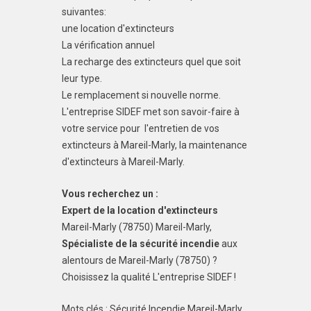
suivantes:
une location d'extincteurs
La vérification annuel
La recharge des extincteurs quel que soit
leur type.
Le remplacement si nouvelle norme.
L'entreprise SIDEF met son savoir-faire à
votre service pour l'entretien de vos
extincteurs à Mareil-Marly, la maintenance
d'extincteurs à Mareil-Marly.
Vous recherchez un :
Expert de la location d'extincteurs
Mareil-Marly (78750) Mareil-Marly,
Spécialiste de la sécurité incendie
aux
alentours de Mareil-Marly (78750) ?
Choisissez la qualité L'entreprise SIDEF !
Mots clés : Sécurité Incendie Mareil-Marly,