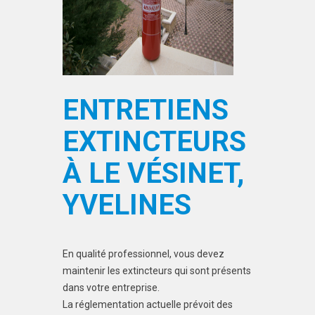
ENTRETIENS
EXTINCTEURS
À LE VÉSINET,
YVELINES
En qualité professionnel, vous devez
maintenir les extincteurs qui sont présents
dans votre entreprise.
La réglementation actuelle prévoit des