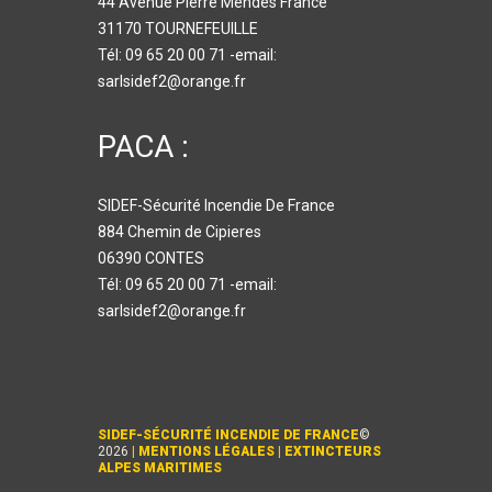
44 Avenue Pierre Mendès France
31170 TOURNEFEUILLE
Tél: 09 65 20 00 71 -email:
sarlsidef2@orange.fr
PACA :
SIDEF-Sécurité Incendie De France
884 Chemin de Cipieres
06390 CONTES
Tél: 09 65 20 00 71 -email:
sarlsidef2@orange.fr
SIDEF-SÉCURITÉ INCENDIE DE FRANCE
©
2026
|
MENTIONS LÉGALES
|
EXTINCTEURS
ALPES MARITIMES