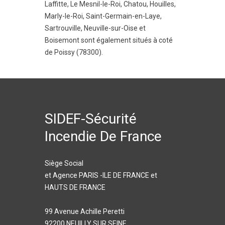
Laffitte
,
Le Mesnil-le-Roi
,
Chatou
,
Houilles
,
Marly-le-Roi
,
Saint-Germain-en-Laye
,
Sartrouville
,
Neuville-sur-Oise
et
Boisemont
sont également situés à coté
de Poissy (78300).
SIDEF-Sécurité
Incendie De France
Siège Social
et Agence PARIS -ILE DE FRANCE et
HAUTS DE FRANCE
99 Avenue Achille Peretti
92200 NEUILLY SUR SEINE