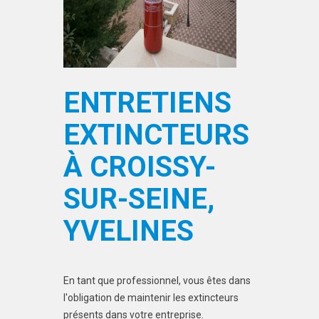
ENTRETIENS
EXTINCTEURS
À CROISSY-
SUR-SEINE,
YVELINES
En tant que professionnel, vous êtes dans
l'obligation de maintenir les extincteurs
présents dans votre entreprise.