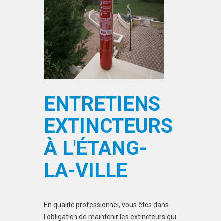
ENTRETIENS
EXTINCTEURS
À L'ÉTANG-
LA-VILLE
En qualité professionnel, vous êtes dans
l'obligation de maintenir les extincteurs qui