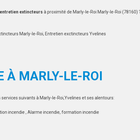
 entretien extincteurs
à proximité de Marly-le-Roi Marly-le-Roi (78160) 
tincteurs Marly-le-Roi, Entretien exctincteurs Yvelines
E À MARLY-LE-ROI
ervices suivants à Marly-le-Roi,Yvelines et ses alentours:
tion incendie , Alarme incendie, formation incendie