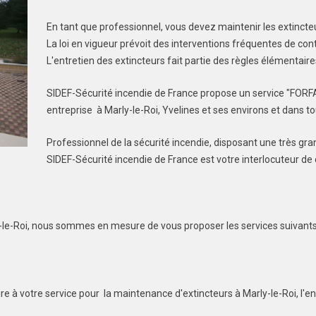
En tant que professionnel, vous devez maintenir les extincte
La loi en vigueur prévoit des interventions fréquentes de cont
L'entretien des extincteurs fait partie des règles élémentaire
SIDEF-Sécurité incendie de France propose un service "FORF
entreprise à Marly-le-Roi, Yvelines et ses environs et dans to
Professionnel de la sécurité incendie, disposant une très gr
SIDEF-Sécurité incendie de France est votre interlocuteur de
rly-le-Roi, nous sommes en mesure de vous proposer les services suivants
e à votre service pour la maintenance d'extincteurs à Marly-le-Roi, l'ent