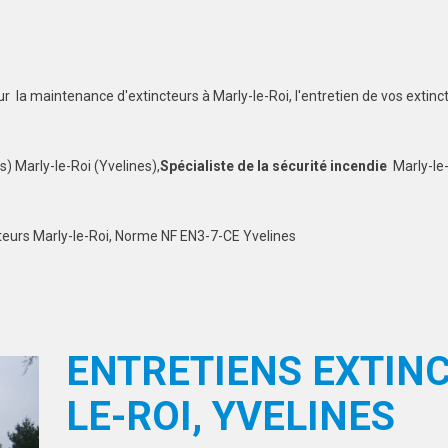
ur la maintenance d'extincteurs à Marly-le-Roi, l'entretien de vos extinct
s) Marly-le-Roi (Yvelines),
Spécialiste de la sécurité incendie
Marly-le-
ncteurs Marly-le-Roi, Norme NF EN3-7-CE Yvelines
ENTRETIENS EXTIN
LE-ROI, YVELINES