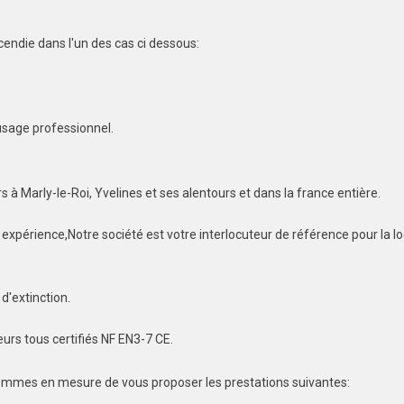
cendie dans l'un des cas ci dessous:
usage professionnel.
 à Marly-le-Roi, Yvelines et ses alentours et dans la france entière.
expérience,Notre société est votre interlocuteur de référence pour la lo
 d'extinction.
rs tous certifiés NF EN3-7 CE.
 sommes en mesure de vous proposer les prestations suivantes: