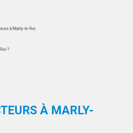
eurs à Marly-le-Roi.
Roi ?
CTEURS À MARLY-