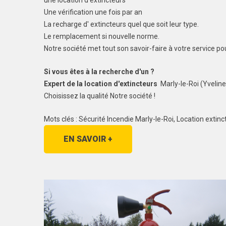
une location d'extincteurs
Une vérification une fois par an
La recharge d' extincteurs quel que soit leur type.
Le remplacement si nouvelle norme.
Notre société met tout son savoir-faire à votre service po
Si vous êtes à la recherche d'un ?
Expert de la location d'extincteurs
Marly-le-Roi (Yveline
Choisissez la qualité Notre société !
Mots clés : Sécurité Incendie Marly-le-Roi, Location exti
EN SAVOIR +