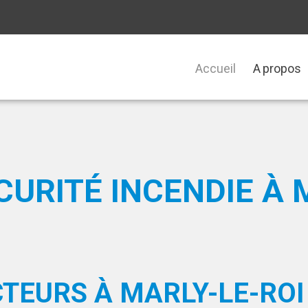
Accueil
A propos
URITÉ INCENDIE À M
TEURS À MARLY-LE-ROI