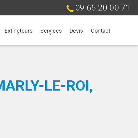
09 65 20 00 71
Extincteurs
Services
Devis
Contact
ARLY-LE-ROI,