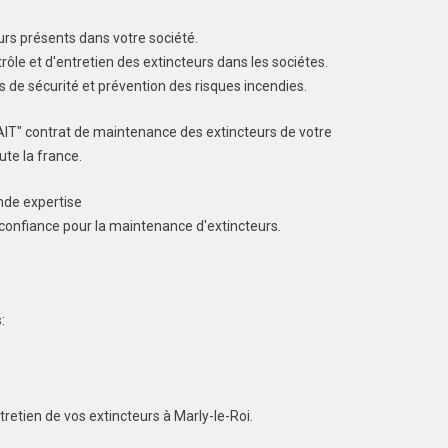
urs présents dans votre société.
rôle et d'entretien des extincteurs dans les sociétes.
s de sécurité et prévention des risques incendies.
AIT" contrat de maintenance des extincteurs de votre
ute la france.
ande expertise
 confiance pour la maintenance d'extincteurs.
:
retien de vos extincteurs à Marly-le-Roi.