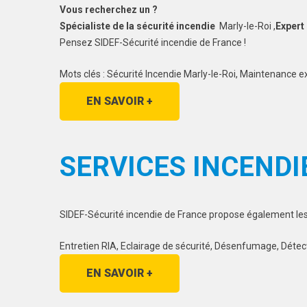
Vous recherchez un ?
Spécialiste de la sécurité incendie
Marly-le-Roi ,
Expert
Pensez SIDEF-Sécurité incendie de France !
Mots clés : Sécurité Incendie Marly-le-Roi, Maintenance ex
EN SAVOIR +
SERVICES INCENDI
SIDEF-Sécurité incendie de France propose également les s
Entretien RIA, Eclairage de sécurité, Désenfumage, Détec
EN SAVOIR +