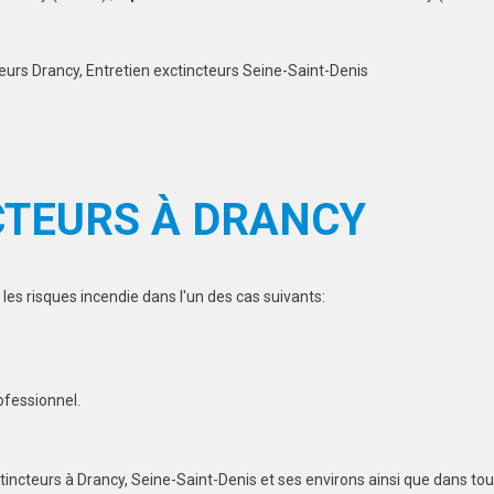
eurs Drancy, Entretien exctincteurs Seine-Saint-Denis
CTEURS À DRANCY
les risques incendie dans l'un des cas suivants:
ofessionnel.
tincteurs à Drancy, Seine-Saint-Denis et ses environs ainsi que dans tou