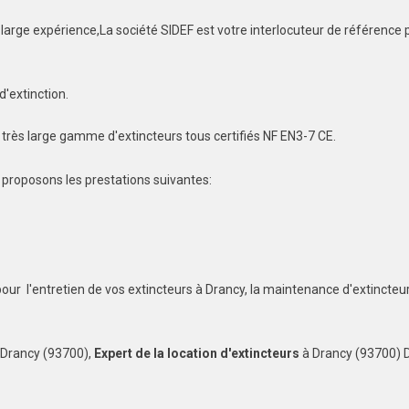
large expérience,La société SIDEF est votre interlocuteur de référence po
d'extinction.
e très large gamme d'extincteurs tous certifiés NF EN3-7 CE.
 proposons les prestations suivantes:
pour l'entretien de vos extincteurs à Drancy, la maintenance d'extincteu
 Drancy (93700),
Expert de la location d'extincteurs
à Drancy (93700) D