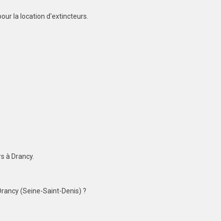
ur la location d'extincteurs.
rs à Drancy.
rancy (Seine-Saint-Denis) ?