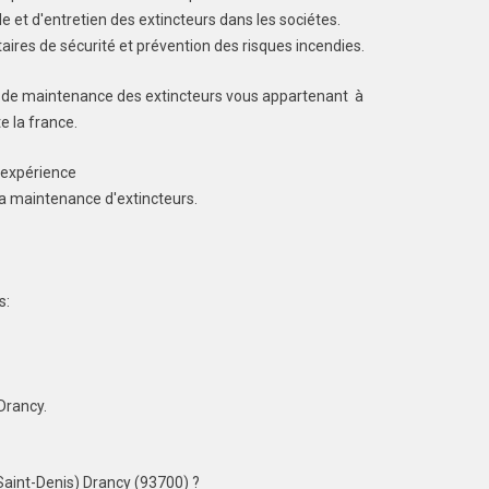
le et d'entretien des extincteurs dans les sociétes.
ires de sécurité et prévention des risques incendies.
t de maintenance des extincteurs vous appartenant à
e la france.
 expérience
la maintenance d'extincteurs.
s:
Drancy.
Saint-Denis) Drancy (93700) ?