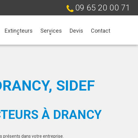
09 65 20 00 71
Extincteurs
Services
Devis
Contact
DRANCY, SIDEF
CTEURS À DRANCY
rs présents dans votre entreprise.