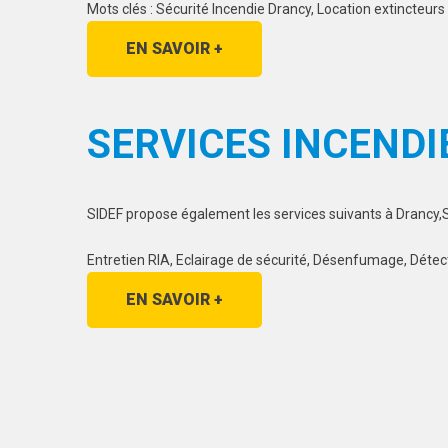
Mots clés : Sécurité Incendie Drancy, Location extincteu
EN SAVOIR +
SERVICES INCENDI
SIDEF propose également les services suivants à Drancy,S
Entretien RIA, Eclairage de sécurité, Désenfumage, Détec
EN SAVOIR +