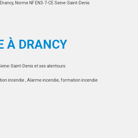
rs Drancy, Norme NF EN3-7-CE Seine-Saint-Denis
E À DRANCY
eine-Saint-Denis et ses alentours:
tion incendie , Alarme incendie, formation incendie