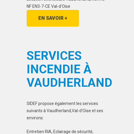
NF EN3-7-CE Val-d'Oise
EN SAVOIR +
SERVICES
INCENDIE À
VAUDHERLAND
SIDEF propose également les services
suivants à Vaudherland,Val-d'Oise et ses
environs:
Entretien RIA, Eclairage de sécurité,