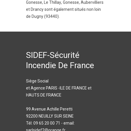
Gonesse
,
Le Thillay
,
Gonesse
,
Aubervilliers
et
Drancy
sont également situés non loin
de Dugny (93440).
SIDEF-Sécurité
Incendie De France
Siège Social
et Agence PARIS -ILE DE FRANCE et
HAUTS DE FRANCE
99 Avenue Achille Peretti
92200 NEUILLY SUR SEINE
Tél: 09 65 20 00 71 - email:
sarlsidef2@orange.fr