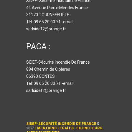
SIDEF- Sécurité Incendie de France
44 Avenue Pierre Mendès France
31170 TOURNEFEUILLE
Tél: 09 65 20 00 71 -email:
sarlsidef2@orange.fr
PACA :
SIDEF-Sécurité Incendie De France
884 Chemin de Cipieres
06390 CONTES
Tél: 09 65 20 00 71 -email:
sarlsidef2@orange.fr
SIDEF-SÉCURITÉ INCENDIE DE FRANCE
©
2026
|
MENTIONS LÉGALES
|
EXTINCTEURS