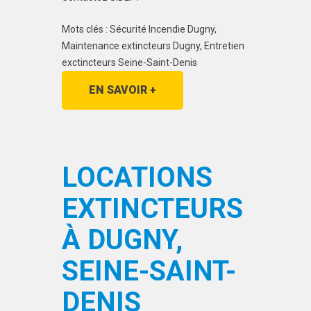
Mots clés : Sécurité Incendie Dugny,
Maintenance extincteurs Dugny, Entretien
exctincteurs Seine-Saint-Denis
EN SAVOIR +
LOCATIONS
EXTINCTEURS
À DUGNY,
SEINE-SAINT-
DENIS