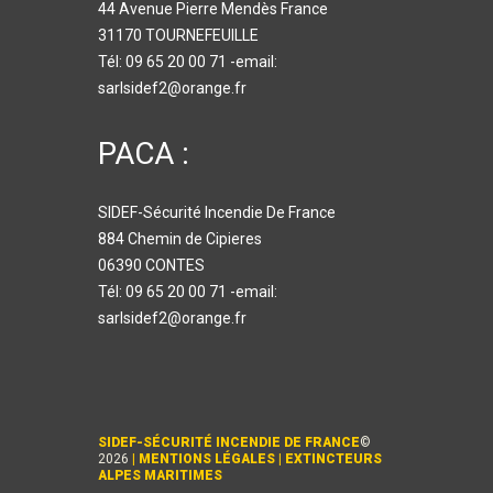
44 Avenue Pierre Mendès France
31170 TOURNEFEUILLE
Tél: 09 65 20 00 71 -email:
sarlsidef2@orange.fr
PACA :
SIDEF-Sécurité Incendie De France
884 Chemin de Cipieres
06390 CONTES
Tél: 09 65 20 00 71 -email:
sarlsidef2@orange.fr
SIDEF-SÉCURITÉ INCENDIE DE FRANCE
©
2026
|
MENTIONS LÉGALES
|
EXTINCTEURS
ALPES MARITIMES