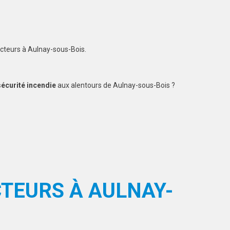
ncteurs à Aulnay-sous-Bois.
sécurité incendie
aux alentours de Aulnay-sous-Bois ?
TEURS À AULNAY-