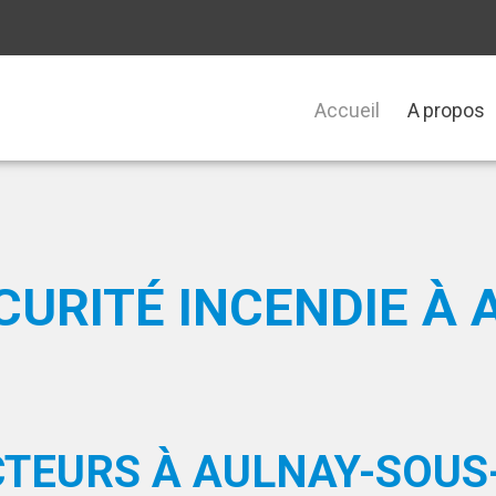
Accueil
A propos
CURITÉ INCENDIE À 
CTEURS À AULNAY-SOUS