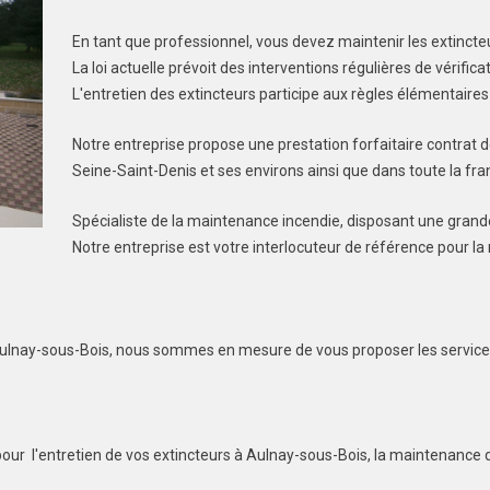
En tant que professionnel, vous devez maintenir les extincte
La loi actuelle prévoit des interventions régulières de vérifica
L'entretien des extincteurs participe aux règles élémentaires
Notre entreprise propose une prestation forfaitaire contrat
Seine-Saint-Denis et ses environs ainsi que dans toute la fra
Spécialiste de la maintenance incendie, disposant une grand
Notre entreprise est votre interlocuteur de référence pour l
 Aulnay-sous-Bois, nous sommes en mesure de vous proposer les service
pour l'entretien de vos extincteurs à Aulnay-sous-Bois, la maintenance 