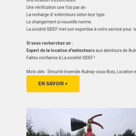
une location d'extincteurs
Une vérification une fois par an
La recharge d' extincteurs selon leur type.
Le changement si nouvelle norme.
La société SIDEF met son expertise à votre service pour l
Si vous recherchez un :
Expert de la location d'extincteurs
aux alentours de Aul
Faîtes confiance à La société SIDEF !
Mots clés : Sécurité Incendie Aulnay-sous-Bois, Locatio
EN SAVOIR +