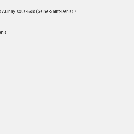
s Aulnay-sous-Bois (Seine-Saint-Denis) ?
enis