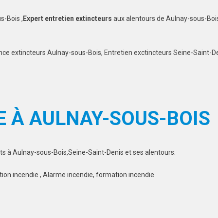
s-Bois ,
Expert entretien extincteurs
aux alentours de Aulnay-sous-Boi
nce extincteurs Aulnay-sous-Bois, Entretien exctincteurs Seine-Saint-D
E À AULNAY-SOUS-BOIS
ts à Aulnay-sous-Bois,Seine-Saint-Denis et ses alentours:
tion incendie , Alarme incendie, formation incendie