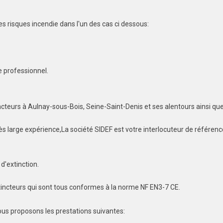
s risques incendie dans l'un des cas ci dessous:
 professionnel.
cteurs à Aulnay-sous-Bois, Seine-Saint-Denis et ses alentours ainsi que
 large expérience,La société SIDEF est votre interlocuteur de référence
 d'extinction.
incteurs qui sont tous conformes à la norme NF EN3-7 CE.
ous proposons les prestations suivantes: