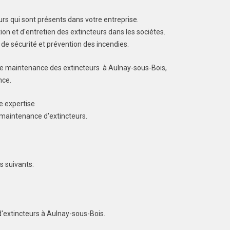
urs qui sont présents dans votre entreprise.
tion et d'entretien des extincteurs dans les sociétes.
 de sécurité et prévention des incendies.
 de maintenance des extincteurs à Aulnay-sous-Bois,
nce.
e expertise
a maintenance d'extincteurs.
s suivants:
d'extincteurs à Aulnay-sous-Bois.