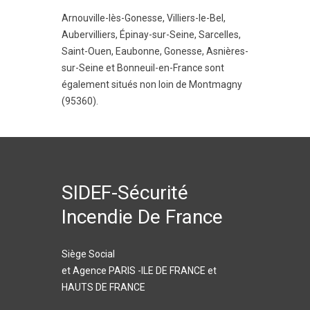
Arnouville-lès-Gonesse
,
Villiers-le-Bel
,
Aubervilliers
,
Épinay-sur-Seine
,
Sarcelles
,
Saint-Ouen
,
Eaubonne
,
Gonesse
,
Asnières-
sur-Seine
et
Bonneuil-en-France
sont
également situés non loin de Montmagny
(95360).
SIDEF-Sécurité
Incendie De France
Siège Social
et Agence PARIS -ILE DE FRANCE et
HAUTS DE FRANCE