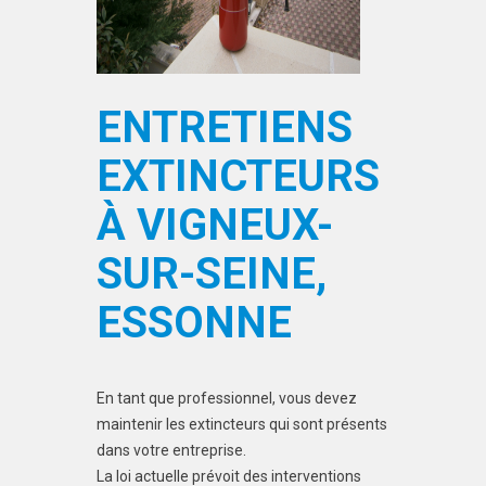
ENTRETIENS
EXTINCTEURS
À VIGNEUX-
SUR-SEINE,
ESSONNE
En tant que professionnel, vous devez
maintenir les extincteurs qui sont présents
dans votre entreprise.
La loi actuelle prévoit des interventions