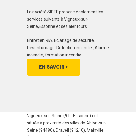
La société SIDEF propose également les
services suivants à Vigneux-sur-
Seine,Essonne et ses alentours:
Entretien RIA, Eclairage de sécurité,
Désenfumage, Détection incendie , Alarme
incendie, formation incendie
EN SAVOIR +
Vigneux-sur-Seine (91 - Essonne) est
située à proximité des villes de
Ablon-sur-
Seine (94480)
,
Draveil (91210)
,
Mainville