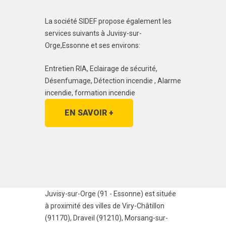
La société SIDEF propose également les
services suivants à Juvisy-sur-
Orge,Essonne et ses environs:
Entretien RIA, Eclairage de sécurité,
Désenfumage, Détection incendie , Alarme
incendie, formation incendie
EN SAVOIR +
Juvisy-sur-Orge (91 - Essonne) est située
à proximité des villes de
Viry-Châtillon
(91170)
,
Draveil (91210)
,
Morsang-sur-