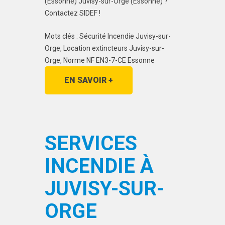
(Essonne) Juvisy-sur-Orge (Essonne) ?
Contactez SIDEF !
Mots clés : Sécurité Incendie Juvisy-sur-
Orge, Location extincteurs Juvisy-sur-
Orge, Norme NF EN3-7-CE Essonne
EN SAVOIR +
SERVICES
INCENDIE À
JUVISY-SUR-
ORGE