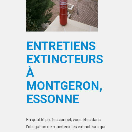
ENTRETIENS
EXTINCTEURS
À
MONTGERON,
ESSONNE
En qualité professionnel, vous êtes dans
l'obligation de maintenir les extincteurs qui