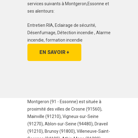
services suivants à Montgeron,Essonne et
ses alentours:
Entretien RIA, Eclairage de sécurité,
Désenfumage, Détection incendie , Alarme
incendie, formation incendie
EN SAVOIR +
Montgeron (91 - Essonne) est située à
proximité des villes de
Crosne (91560)
,
Mainville (91210)
,
Vigneux-sur-Seine
(91270)
,
Ablon-sur-Seine (94480)
,
Draveil
(91210)
,
Brunoy (91800)
,
Villeneuve-Saint-