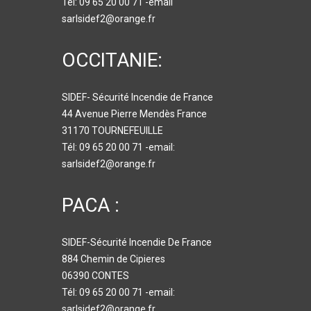
Tél: 09 65 20 00 71 -email
sarlsidef2@orange.fr
OCCITANIE:
SIDEF- Sécurité Incendie de France
44 Avenue Pierre Mendès France
31170 TOURNEFEUILLE
Tél: 09 65 20 00 71 -email:
sarlsidef2@orange.fr
PACA :
SIDEF-Sécurité Incendie De France
884 Chemin de Cipieres
06390 CONTES
Tél: 09 65 20 00 71 -email:
sarlsidef2@orange.fr