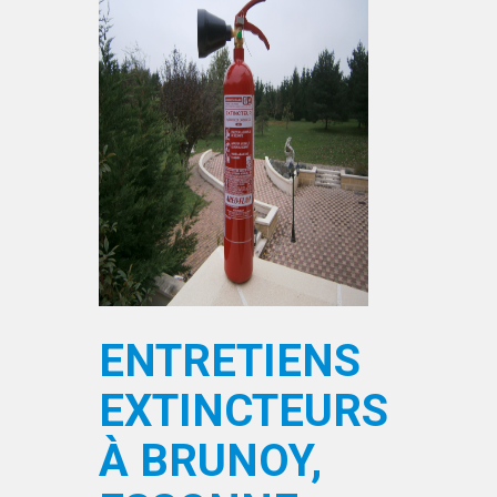
ENTRETIENS
EXTINCTEURS
À BRUNOY,