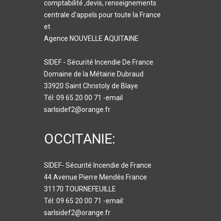
comptabilité ,devis, renseignements
centrale d'appels pour toute la France
et
Agence NOUVELLE AQUITAINE
SIDEF - Sécurité Incendie De France
Domaine de la Métairie Dubraud
33920 Saint Christoly de Blaye
Tél: 09 65 20 00 71 -email
sarlsidef2@orange.fr
OCCITANIE:
SIDEF- Sécurité Incendie de France
44 Avenue Pierre Mendès France
31170 TOURNEFEUILLE
Tél: 09 65 20 00 71 -email:
sarlsidef2@orange.fr