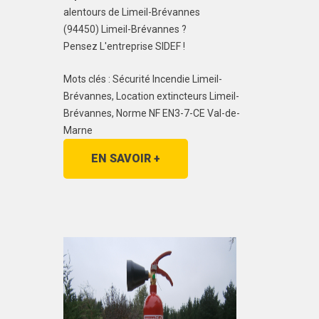
alentours de Limeil-Brévannes
(94450) Limeil-Brévannes ?
Pensez L'entreprise SIDEF !
Mots clés : Sécurité Incendie Limeil-
Brévannes, Location extincteurs Limeil-
Brévannes, Norme NF EN3-7-CE Val-de-
Marne
EN SAVOIR +