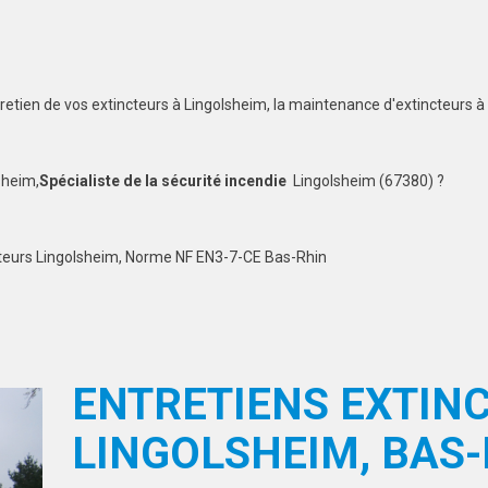
tretien de vos extincteurs à Lingolsheim, la maintenance d'extincteurs à
sheim,
Spécialiste de la sécurité incendie
Lingolsheim (67380) ?
ncteurs Lingolsheim, Norme NF EN3-7-CE Bas-Rhin
ENTRETIENS EXTIN
LINGOLSHEIM, BAS