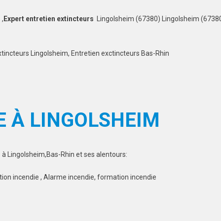
 ,
Expert entretien extincteurs
Lingolsheim (67380) Lingolsheim (67380
xtincteurs Lingolsheim, Entretien exctincteurs Bas-Rhin
E À LINGOLSHEIM
 à Lingolsheim,Bas-Rhin et ses alentours:
tion incendie , Alarme incendie, formation incendie