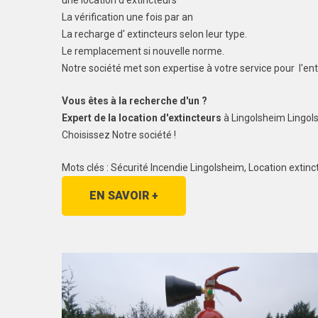
une location d'extincteurs
La vérification une fois par an
La recharge d' extincteurs selon leur type.
Le remplacement si nouvelle norme.
Notre société met son expertise à votre service pour l'en
Vous êtes à la recherche d'un ?
Expert de la location d'extincteurs
à Lingolsheim Lingol
Choisissez Notre société !
Mots clés : Sécurité Incendie Lingolsheim, Location exti
EN SAVOIR +