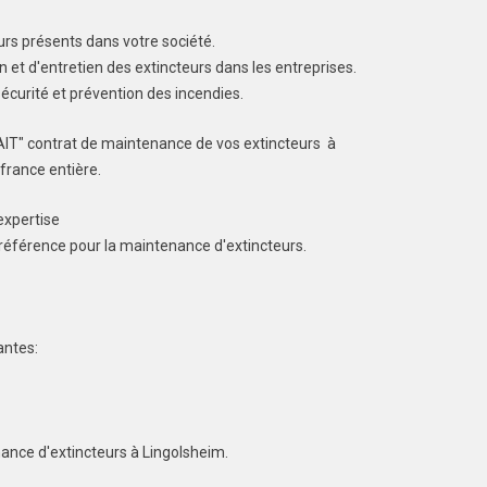
urs présents dans votre société.
on et d'entretien des extincteurs dans les entreprises.
sécurité et prévention des incendies.
AIT" contrat de maintenance de vos extincteurs à
france entière.
expertise
 référence pour la maintenance d'extincteurs.
antes:
nance d'extincteurs à Lingolsheim.