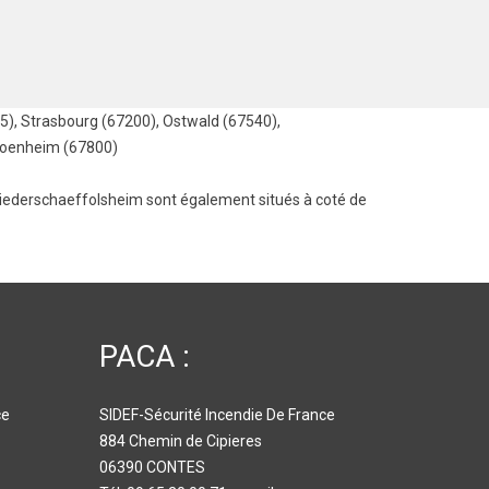
5)
,
Strasbourg (67200)
,
Ostwald (67540)
,
oenheim (67800)
iederschaeffolsheim
sont également situés à coté de
PACA :
ce
SIDEF-Sécurité Incendie De France
884 Chemin de Cipieres
06390 CONTES