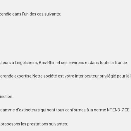
cendie dans l'un des cas suivants:
cteurs à Lingolsheim, Bas-Rhin et ses environs et dans toute la france.
ande expertise,Notre société est votre interlocuteur privilégié pour la 
inction.
e gamme d'extincteurs qui sont tous conformes à la norme NF EN3-7 CE.
 proposons les prestations suivantes: