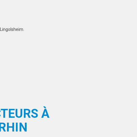
 Lingolsheim.
CTEURS À
-RHIN