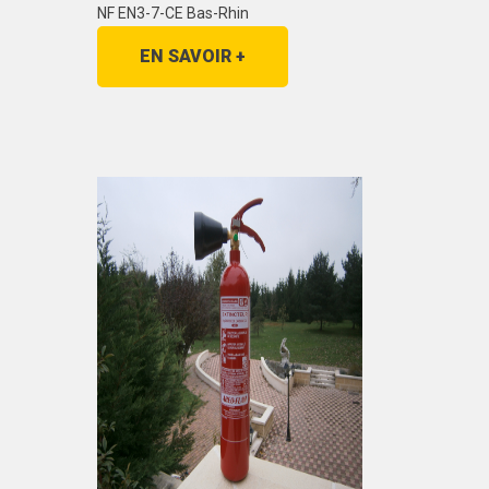
NF EN3-7-CE Bas-Rhin
EN SAVOIR +