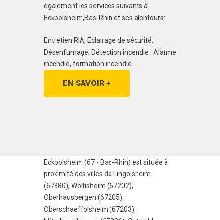
également les services suivants à
Eckbolsheim,Bas-Rhin et ses alentours:
Entretien RIA, Eclairage de sécurité,
Désenfumage, Détection incendie , Alarme
incendie, formation incendie
EN SAVOIR +
Eckbolsheim (67 - Bas-Rhin) est située à
proximité des villes de
Lingolsheim
(67380)
,
Wolfisheim (67202)
,
Oberhausbergen (67205)
,
Oberschaeffolsheim (67203)
,