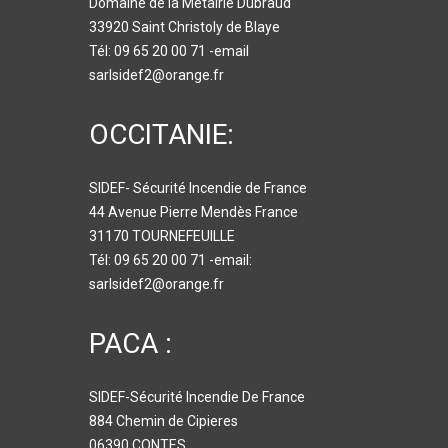
Domaine de la Métairie Dubraud
33920 Saint Christoly de Blaye
Tél: 09 65 20 00 71 -email
sarlsidef2@orange.fr
OCCITANIE:
SIDEF- Sécurité Incendie de France
44 Avenue Pierre Mendès France
31170 TOURNEFEUILLE
Tél: 09 65 20 00 71 -email:
sarlsidef2@orange.fr
PACA :
SIDEF-Sécurité Incendie De France
884 Chemin de Cipieres
06390 CONTES