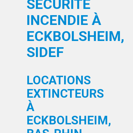
SÉCURITÉ
INCENDIE À
ECKBOLSHEIM,
SIDEF
LOCATIONS
EXTINCTEURS
À
ECKBOLSHEIM,