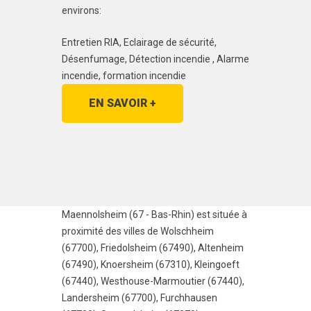
environs:
Entretien RIA, Eclairage de sécurité,
Désenfumage, Détection incendie , Alarme
incendie, formation incendie
EN SAVOIR +
Maennolsheim (67 - Bas-Rhin) est située à
proximité des villes de
Wolschheim
(67700)
,
Friedolsheim (67490)
,
Altenheim
(67490)
,
Knoersheim (67310)
,
Kleingoeft
(67440)
,
Westhouse-Marmoutier (67440)
,
Landersheim (67700)
,
Furchhausen