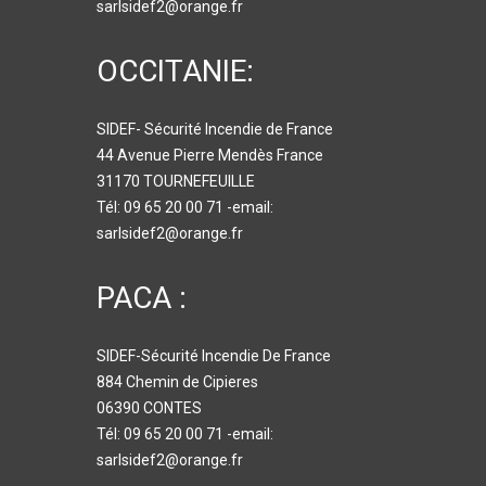
sarlsidef2@orange.fr
OCCITANIE:
SIDEF- Sécurité Incendie de France
44 Avenue Pierre Mendès France
31170 TOURNEFEUILLE
Tél: 09 65 20 00 71 -email:
sarlsidef2@orange.fr
PACA :
SIDEF-Sécurité Incendie De France
884 Chemin de Cipieres
06390 CONTES
Tél: 09 65 20 00 71 -email:
sarlsidef2@orange.fr