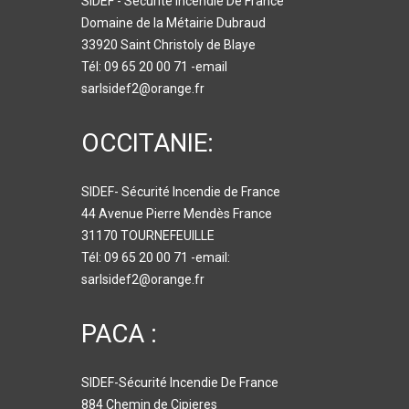
SIDEF - Sécurité Incendie De France
Domaine de la Métairie Dubraud
33920 Saint Christoly de Blaye
Tél: 09 65 20 00 71 -email
sarlsidef2@orange.fr
OCCITANIE:
SIDEF- Sécurité Incendie de France
44 Avenue Pierre Mendès France
31170 TOURNEFEUILLE
Tél: 09 65 20 00 71 -email:
sarlsidef2@orange.fr
PACA :
SIDEF-Sécurité Incendie De France
884 Chemin de Cipieres