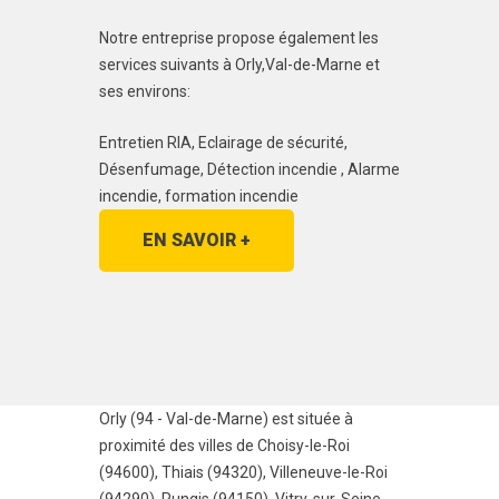
Notre entreprise propose également les
services suivants à Orly,Val-de-Marne et
ses environs:
Entretien RIA, Eclairage de sécurité,
Désenfumage, Détection incendie , Alarme
incendie, formation incendie
EN SAVOIR +
Orly (94 - Val-de-Marne) est située à
proximité des villes de
Choisy-le-Roi
(94600)
,
Thiais (94320)
,
Villeneuve-le-Roi