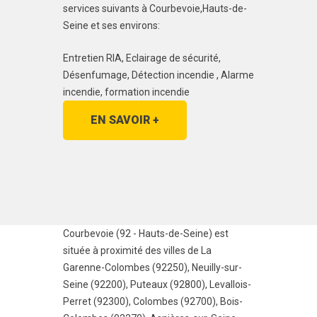
services suivants à Courbevoie,Hauts-de-
Seine et ses environs:
Entretien RIA, Eclairage de sécurité,
Désenfumage, Détection incendie , Alarme
incendie, formation incendie
EN SAVOIR +
Courbevoie (92 - Hauts-de-Seine) est
située à proximité des villes de
La
Garenne-Colombes (92250)
,
Neuilly-sur-
Seine (92200)
,
Puteaux (92800)
,
Levallois-
Perret (92300)
,
Colombes (92700)
,
Bois-