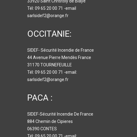
33920 Saint Christoly de Blaye
Tél: 09 65 20 00 71 -email
sarlsidef2@orange.fr
OCCITANIE:
SIDEF- Sécurité Incendie de France
44 Avenue Pierre Mendès France
31170 TOURNEFEUILLE
Tél: 09 65 20 00 71 -email:
sarlsidef2@orange.fr
PACA :
SIDEF-Sécurité Incendie De France
884 Chemin de Cipieres
06390 CONTES
Tél: 09 65 20 00 71 -email: