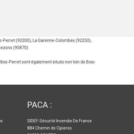
is-Perret (92300)
,
La Garenne-Colombes (92250)
,
Bezons (95870)
llois-Perret
sont également situés non loin de Bois-
PACA :
ce
SIDEF-Sécurité Incendie De France
884 Chemin de Cipieres