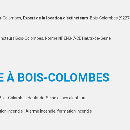
is-Colombes,
Expert de la location d'extincteurs
Bois-Colombes (92270
extincteurs Bois-Colombes, Norme NF EN3-7-CE Hauts-de-Seine
E À BOIS-COLOMBES
 Bois-Colombes,Hauts-de-Seine et ses alentours:
tion incendie , Alarme incendie, formation incendie