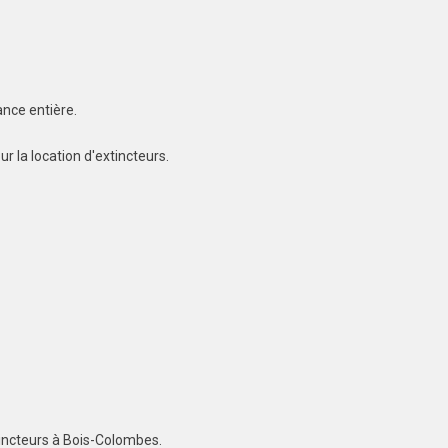
ance entière.
r la location d'extincteurs.
tincteurs à Bois-Colombes.