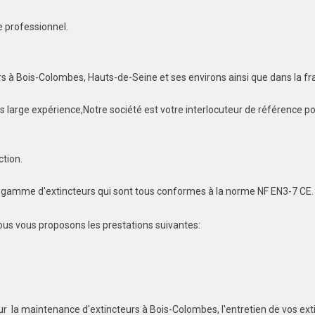
 professionnel.
rs à Bois-Colombes, Hauts-de-Seine et ses environs ainsi que dans la fr
 large expérience,Notre société est votre interlocuteur de référence pou
ction.
e gamme d'extincteurs qui sont tous conformes à la norme NF EN3-7 CE.
ous vous proposons les prestations suivantes:
our la maintenance d'extincteurs à Bois-Colombes, l'entretien de vos ex