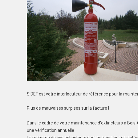
SIDEF est votre interlocuteur de référence pour la mainte
Plus de mauvaises surpises sur la facture !
Dans le cadre de votre maintenance d'extincteurs à Boi
une vérification annuelle
La recharge de vos extincteurs quel que soit leur caractér