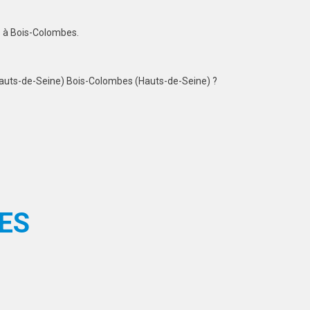
rs à Bois-Colombes.
auts-de-Seine) Bois-Colombes (Hauts-de-Seine) ?
ES