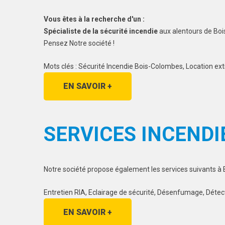
Vous êtes à la recherche d'un :
Spécialiste de la sécurité incendie
aux alentours de Bo
Pensez Notre société !
Mots clés : Sécurité Incendie Bois-Colombes, Location 
EN SAVOIR +
SERVICES INCENDI
Notre société propose également les services suivants à
Entretien RIA, Eclairage de sécurité, Désenfumage, Détec
EN SAVOIR +