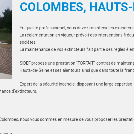
COLOMBES, HAUTS-
En qualité professionnel, vous devez maintenir les extincteu
La réglementation en vigueur prévoit des interventions fréqu
sociétes.
La maintenance de vos extincteurs fait partie des règles élé
SIDEF propose une prestation "FORFAIT" contrat de mainten
Hauts-de-Seine et ses alentours ainsi que dans toute la fran
Expert de la sécurité incendie, disposant une large expertise
nance d'extincteurs.
s-Colombes, nous vous sommes en mesure de vous proposer les prestati
istique.