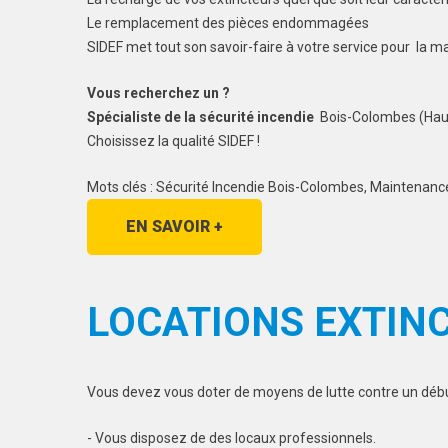
Le remplacement des pièces endommagées
SIDEF met tout son savoir-faire à votre service pour la m
Vous recherchez un ?
Spécialiste de la sécurité incendie
Bois-Colombes (Haut
Choisissez la qualité SIDEF !
Mots clés : Sécurité Incendie Bois-Colombes, Maintenanc
EN SAVOIR +
LOCATIONS EXTIN
Vous devez vous doter de moyens de lutte contre un début
- Vous disposez de des locaux professionnels.