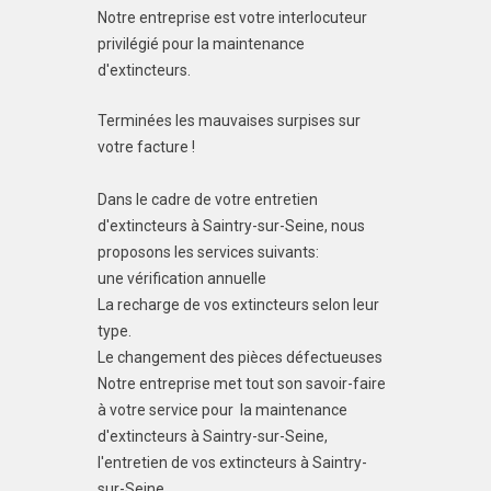
Notre entreprise est votre interlocuteur
privilégié pour la maintenance
d'extincteurs.
Terminées les mauvaises surpises sur
votre facture !
Dans le cadre de votre entretien
d'extincteurs à Saintry-sur-Seine, nous
proposons les services suivants:
une vérification annuelle
La recharge de vos extincteurs selon leur
type.
Le changement des pièces défectueuses
Notre entreprise met tout son savoir-faire
à votre service pour la maintenance
d'extincteurs à Saintry-sur-Seine,
l'entretien de vos extincteurs à Saintry-
sur-Seine.