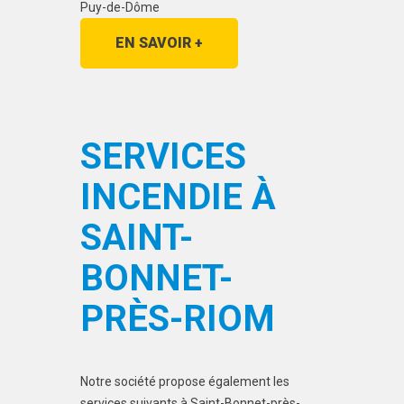
Puy-de-Dôme
EN SAVOIR +
SERVICES
INCENDIE À
SAINT-
BONNET-
PRÈS-RIOM
Notre société propose également les
services suivants à Saint-Bonnet-près-