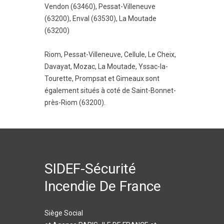
Vendon (63460)
,
Pessat-Villeneuve
(63200)
,
Enval (63530)
,
La Moutade
(63200)
Riom
,
Pessat-Villeneuve
,
Cellule
,
Le Cheix
,
Davayat
,
Mozac
,
La Moutade
,
Yssac-la-
Tourette
,
Prompsat
et
Gimeaux
sont
également situés à coté de Saint-Bonnet-
près-Riom (63200).
SIDEF-Sécurité
Incendie De France
Siège Social