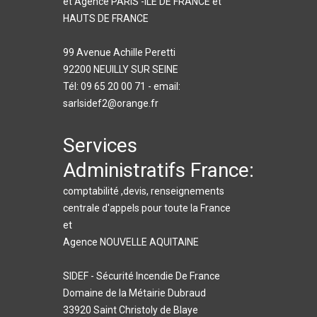
et Agence PARIS -ILE DE FRANCE et
HAUTS DE FRANCE
99 Avenue Achille Peretti
92200 NEUILLY SUR SEINE
Tél: 09 65 20 00 71 - email:
sarlsidef2@orange.fr
Services
Administratifs France:
comptabilité ,devis, renseignements
centrale d'appels pour toute la France
et
Agence NOUVELLE AQUITAINE
SIDEF - Sécurité Incendie De France
Domaine de la Métairie Dubraud
33920 Saint Christoly de Blaye