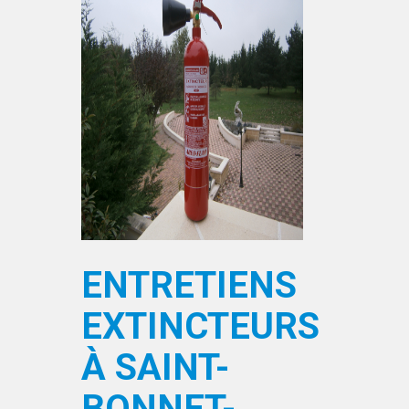
ENTRETIENS
EXTINCTEURS
À SAINT-
BONNET-