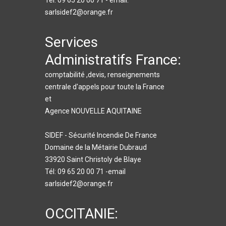
Tél: 09 65 20 00 71 - email:
sarlsidef2@orange.fr
Services
Administratifs France:
comptabilité ,devis, renseignements
centrale d'appels pour toute la France
et
Agence NOUVELLE AQUITAINE
SIDEF - Sécurité Incendie De France
Domaine de la Métairie Dubraud
33920 Saint Christoly de Blaye
Tél: 09 65 20 00 71 -email
sarlsidef2@orange.fr
OCCITANIE: