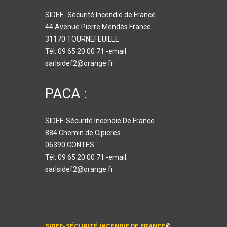
SIDEF- Sécurité Incendie de France
44 Avenue Pierre Mendès France
31170 TOURNEFEUILLE
Tél: 09 65 20 00 71 -email:
sarlsidef2@orange.fr
PACA :
SIDEF-Sécurité Incendie De France
884 Chemin de Cipieres
06390 CONTES
Tél: 09 65 20 00 71 -email:
sarlsidef2@orange.fr
SIDEF-SÉCURITÉ INCENDIE DE FRANCE
©