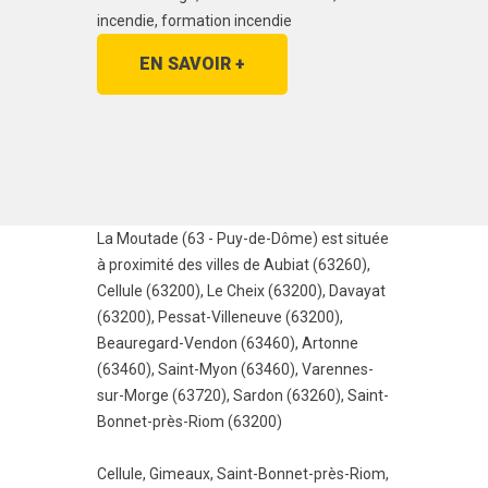
incendie, formation incendie
EN SAVOIR +
La Moutade (63 - Puy-de-Dôme) est située
à proximité des villes de
Aubiat (63260)
,
Cellule (63200)
,
Le Cheix (63200)
,
Davayat
(63200)
,
Pessat-Villeneuve (63200)
,
Beauregard-Vendon (63460)
,
Artonne
(63460)
,
Saint-Myon (63460)
,
Varennes-
sur-Morge (63720)
,
Sardon (63260)
,
Saint-
Bonnet-près-Riom (63200)
Cellule
,
Gimeaux
,
Saint-Bonnet-près-Riom
,