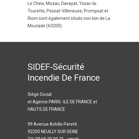
Le Cheix
,
Mozac
,
Davayat
,
Yssac-la-
Tourette
,
Pessat-Villeneuve
,
Prompsat
et
Riom
sont également situés non loin de La
Moutade (63200).
SIDEF-Sécurité
Incendie De France
Siège Social
et Agence PARIS -ILE DE FRANCE et
HAUTS DE FRANCE
99 Avenue Achille Peretti
92200 NEUILLY SUR SEINE