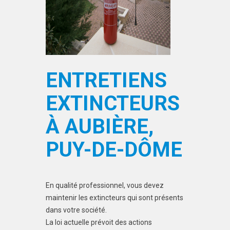
ENTRETIENS
EXTINCTEURS
À AUBIÈRE,
PUY-DE-DÔME
En qualité professionnel, vous devez
maintenir les extincteurs qui sont présents
dans votre société.
La loi actuelle prévoit des actions