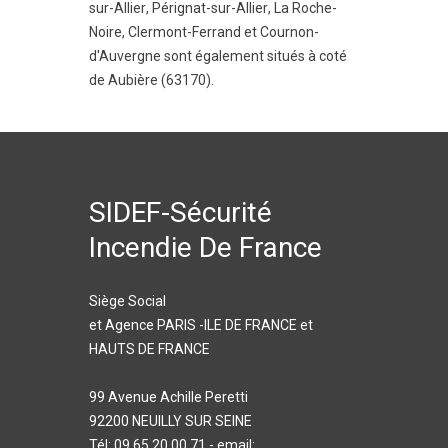
sur-Allier
,
Pérignat-sur-Allier
,
La Roche-
Noire
,
Clermont-Ferrand
et
Cournon-
d'Auvergne
sont également situés à coté
de Aubière (63170).
SIDEF-Sécurité
Incendie De France
Siège Social
et Agence PARIS -ILE DE FRANCE et
HAUTS DE FRANCE
99 Avenue Achille Peretti
92200 NEUILLY SUR SEINE
Tél: 09 65 20 00 71 - email: