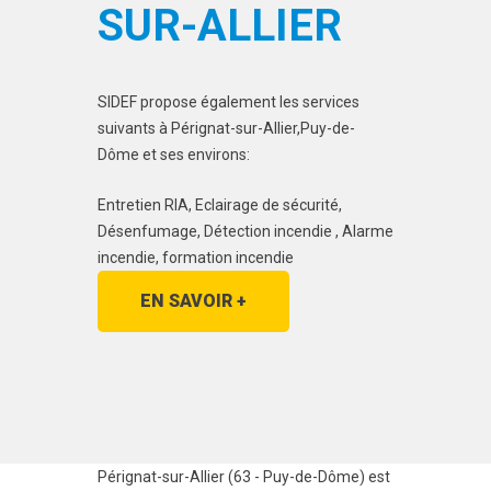
SUR-ALLIER
SIDEF propose également les services
suivants à Pérignat-sur-Allier,Puy-de-
Dôme et ses environs:
Entretien RIA, Eclairage de sécurité,
Désenfumage, Détection incendie , Alarme
incendie, formation incendie
EN SAVOIR +
Pérignat-sur-Allier (63 - Puy-de-Dôme) est