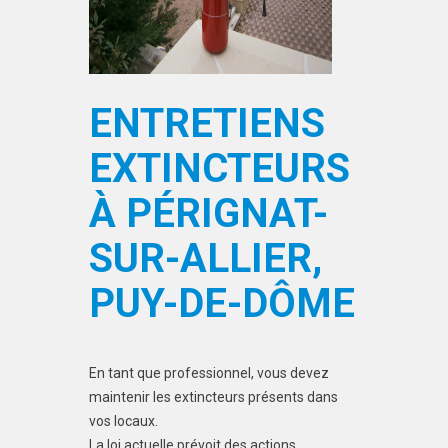
ENTRETIENS
EXTINCTEURS
À PÉRIGNAT-
SUR-ALLIER,
PUY-DE-DÔME
En tant que professionnel, vous devez
maintenir les extincteurs présents dans
vos locaux.
La loi actuelle prévoit des actions