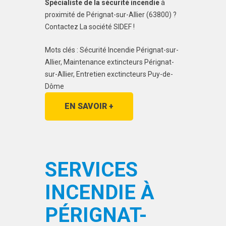
Spécialiste de la sécurité incendie
à
proximité de Pérignat-sur-Allier (63800) ?
Contactez La société SIDEF !
Mots clés : Sécurité Incendie Pérignat-sur-
Allier, Maintenance extincteurs Pérignat-
sur-Allier, Entretien exctincteurs Puy-de-
Dôme
EN SAVOIR +
SERVICES
INCENDIE À
PÉRIGNAT-