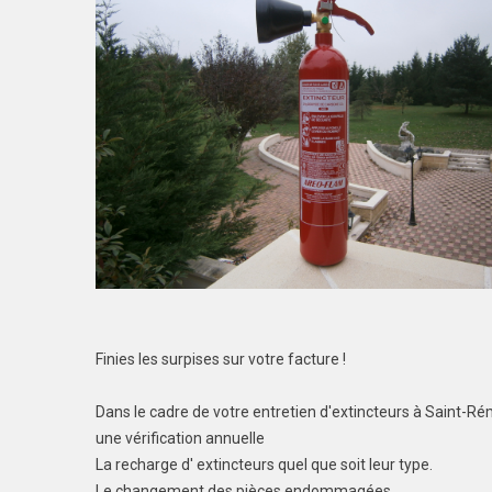
Finies les surpises sur votre facture !
Dans le cadre de votre entretien d'extincteurs à Saint-
une vérification annuelle
La recharge d' extincteurs quel que soit leur type.
Le changement des pièces endommagées