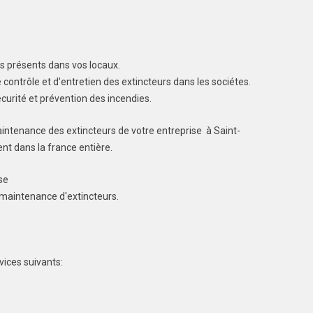
rs présents dans vos locaux.
contrôle et d'entretien des extincteurs dans les sociétes.
écurité et prévention des incendies.
aintenance des extincteurs de votre entreprise à Saint-
t dans la france entière.
se
a maintenance d'extincteurs.
ices suivants: