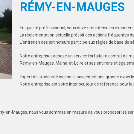
RÉMY-EN-MAUGES
En qualité professionnel, vous devez maintenir les extincteu
La réglementation actuelle prévoit des actions fréquentes de 
L'entretien des extincteurs participe aux règles de base de s
Notre entreprise propose un service forfaitaire contrat de m
Rémy-en-Mauges, Maine-et-Loire et ses environs et égalemen
Expert de la sécurité incendie, possédant une grande experti
Notre entreprise est votre interlocuteur de référence pour l
Rémy-en-Mauges, nous vous sommes en mesure de vous proposer les serv