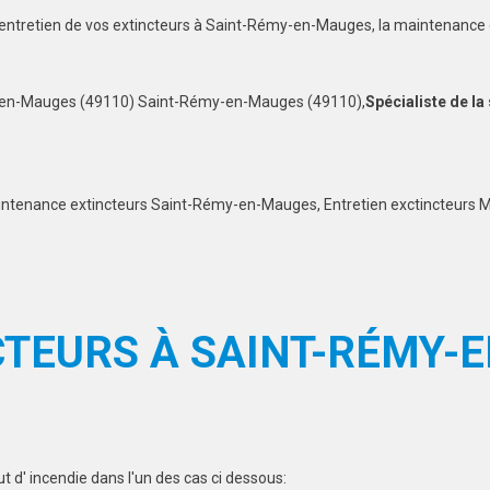
 l'entretien de vos extincteurs à Saint-Rémy-en-Mauges, la maintenanc
-en-Mauges (49110) Saint-Rémy-en-Mauges (49110),
Spécialiste de la
intenance extincteurs Saint-Rémy-en-Mauges, Entretien exctincteurs M
CTEURS À SAINT-RÉMY-
 d' incendie dans l'un des cas ci dessous: