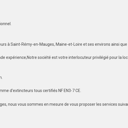
ionnel.
eurs à Saint-Rémy-en-Mauges, Maine-et-Loire et ses environs ainsi que 
e expérience,Notre société est votre interlocuteur privilégié pour la loc
n.
amme d'extincteurs tous certifiés NF EN3-7 CE.
ges, nous vous sommes en mesure de vous proposer les services suiva