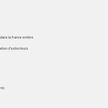
dans la france entière.
ation d'extincteurs.
nts: