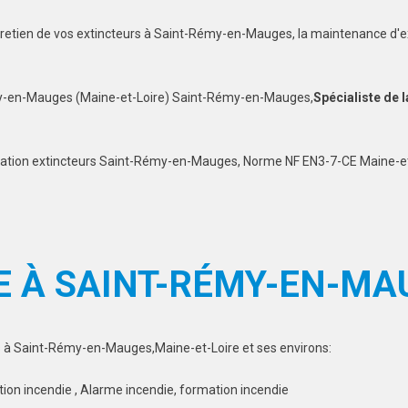
entretien de vos extincteurs à Saint-Rémy-en-Mauges, la maintenance d
y-en-Mauges (Maine-et-Loire) Saint-Rémy-en-Mauges,
Spécialiste de l
cation extincteurs Saint-Rémy-en-Mauges, Norme NF EN3-7-CE Maine-et
E À SAINT-RÉMY-EN-MA
s à Saint-Rémy-en-Mauges,Maine-et-Loire et ses environs:
tion incendie , Alarme incendie, formation incendie