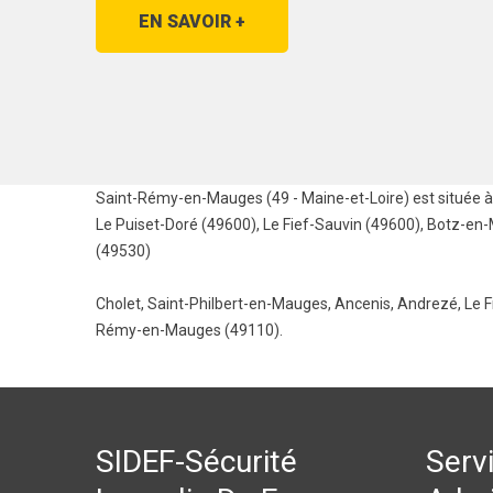
EN SAVOIR +
Saint-Rémy-en-Mauges (49 - Maine-et-Loire) est située à 
Le Puiset-Doré (49600)
,
Le Fief-Sauvin (49600)
,
Botz-en-
(49530)
Cholet
,
Saint-Philbert-en-Mauges
,
Ancenis
,
Andrezé
,
Le F
Rémy-en-Mauges (49110).
SIDEF-Sécurité
Serv