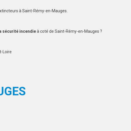
'extincteurs à Saint-Rémy-en-Mauges.
a sécurité incendie
à coté de Saint-Rémy-en-Mauges ?
-Loire
UGES