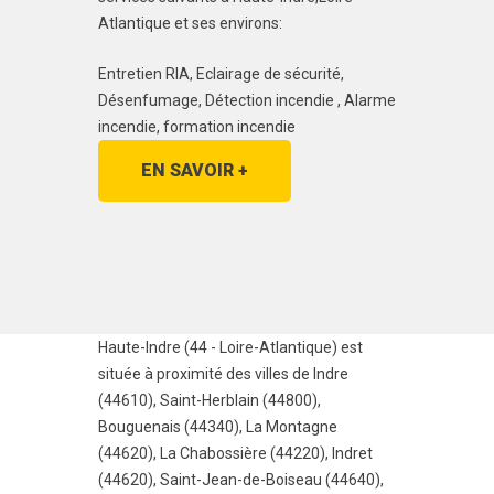
Atlantique et ses environs:
Entretien RIA, Eclairage de sécurité,
Désenfumage, Détection incendie , Alarme
incendie, formation incendie
EN SAVOIR +
Haute-Indre (44 - Loire-Atlantique) est
située à proximité des villes de
Indre
(44610)
,
Saint-Herblain (44800)
,
Bouguenais (44340)
,
La Montagne
(44620)
,
La Chabossière (44220)
,
Indret
(44620)
,
Saint-Jean-de-Boiseau (44640)
,