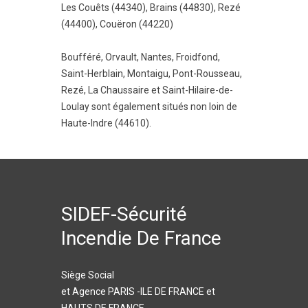
Les Couêts (44340)
,
Brains (44830)
,
Rezé
(44400)
,
Couëron (44220)
Boufféré
,
Orvault
,
Nantes
,
Froidfond
,
Saint-Herblain
,
Montaigu
,
Pont-Rousseau
,
Rezé
,
La Chaussaire
et
Saint-Hilaire-de-
Loulay
sont également situés non loin de
Haute-Indre (44610).
SIDEF-Sécurité
Incendie De France
Siège Social
et Agence PARIS -ILE DE FRANCE et