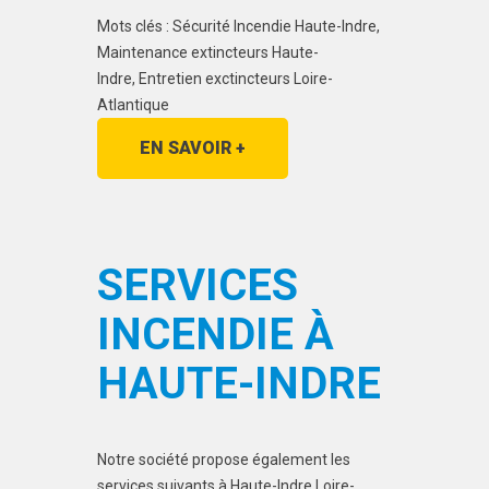
Mots clés : Sécurité Incendie Haute-Indre,
Maintenance extincteurs Haute-
Indre, Entretien exctincteurs Loire-
Atlantique
EN SAVOIR +
SERVICES
INCENDIE À
HAUTE-INDRE
Notre société propose également les
services suivants à Haute-Indre,Loire-