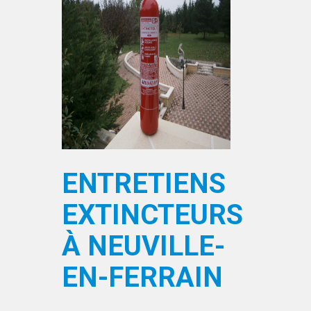
ENTRETIENS
EXTINCTEURS
À NEUVILLE-
EN-FERRAIN