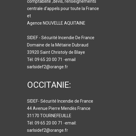
comptabilité ,devis, renseignements
centrale d'appels pour toute la France
et
Agence NOUVELLE AQUITAINE
SIDEF - Sécurité Incendie De France
Domaine de la Métairie Dubraud
33920 Saint Christoly de Blaye
Tél: 09 65 20 00 71 -email
sarlsidef2@orange.fr
OCCITANIE:
SIDEF- Sécurité Incendie de France
44 Avenue Pierre Mendès France
31170 TOURNEFEUILLE
Tél: 09 65 20 00 71 -email:
sarlsidef2@orange.fr