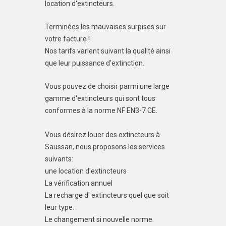
location d'extincteurs.
Terminées les mauvaises surpises sur
votre facture !
Nos tarifs varient suivant la qualité ainsi
que leur puissance d'extinction.
Vous pouvez de choisir parmi une large
gamme d'extincteurs qui sont tous
conformes à la norme NF EN3-7 CE.
Vous désirez louer des extincteurs à
Saussan, nous proposons les services
suivants:
une location d'extincteurs
La vérification annuel
La recharge d' extincteurs quel que soit
leur type.
Le changement si nouvelle norme.