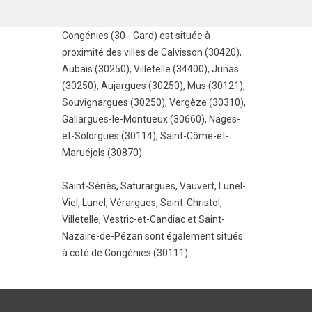
Congénies (30 - Gard) est située à
proximité des villes de
Calvisson (30420)
,
Aubais (30250)
,
Villetelle (34400)
,
Junas
(30250)
,
Aujargues (30250)
,
Mus (30121)
,
Souvignargues (30250)
,
Vergèze (30310)
,
Gallargues-le-Montueux (30660)
,
Nages-
et-Solorgues (30114)
,
Saint-Côme-et-
Maruéjols (30870)
Saint-Sériès
,
Saturargues
,
Vauvert
,
Lunel-
Viel
,
Lunel
,
Vérargues
,
Saint-Christol
,
Villetelle
,
Vestric-et-Candiac
et
Saint-
Nazaire-de-Pézan
sont également situés
à coté de Congénies (30111).